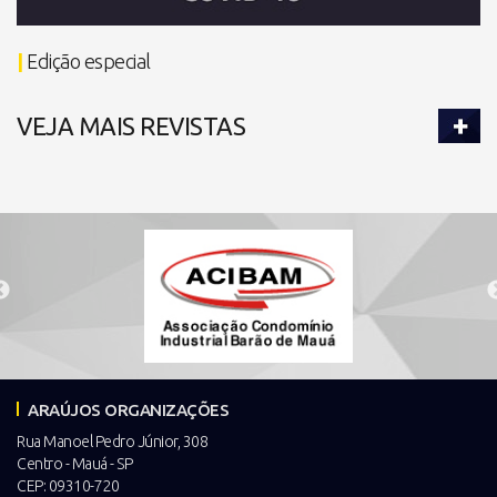
|
Edição especial
VEJA MAIS REVISTAS
ARAÚJOS ORGANIZAÇÕES
Rua Manoel Pedro Júnior, 308
Centro - Mauá - SP
CEP: 09310-720