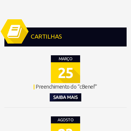
CARTILHAS
MARÇO
25
|
Preenchimento do “cBenef”
AGOSTO