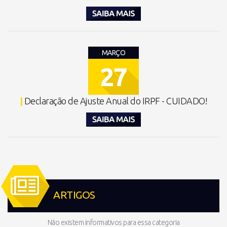
MARÇO
27
|
Declaração de Ajuste Anual do IRPF - CUIDADO!
ARTIGOS
Não existem informativos para essa categoria