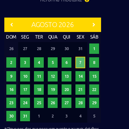
AGOSTO 2026
DOM
SEG
TER
QUA
QUI
SEX
SÁB
26
27
28
29
30
31
1
2
3
4
5
6
7
8
9
10
11
12
13
14
15
16
17
18
19
20
21
22
23
24
25
26
27
28
29
30
31
1
2
3
4
5
*Clique nos dias que possuem evento para mais detalhes