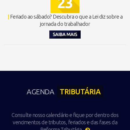
23
|
Feriado ao sábado? Descubra o que a Lei diz sobre a
jornada do trabalhador
AGENDA
TRIBUTÁRIA
Consulte nosso calendário e fique por dentro dos
vencimentos de tributos, feriados e das fases da
Reforma Tributária.