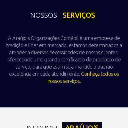
NOSSOS
SERVIÇOS
A Araújo's Organizações Contábil é uma empresa de
tradição e líder em mercado, estamos determinados a
atender a diversas necessidades de nossos clientes,
oferecendo uma grande ramificação de prestação de
serviço, para que assim seja mantido o padrão
excelência em cada atendimento.
Conheça todos os
nossos serviços.
INFORMES
ARAÚJO'S