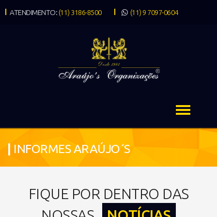
ATENDIMENTO:
(11) 3186-8500
(11) 9 7097-0604
|
INFORMES ARAÚJO´S
FIQUE POR DENTRO DAS
NOSSAS
NOTÍCIAS