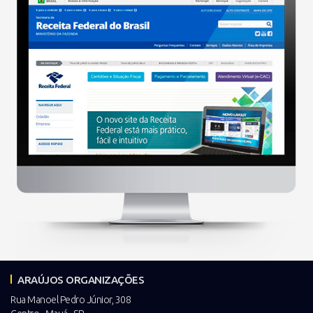
ARAÚJOS ORGANIZAÇÕES
Rua Manoel Pedro Júnior, 308