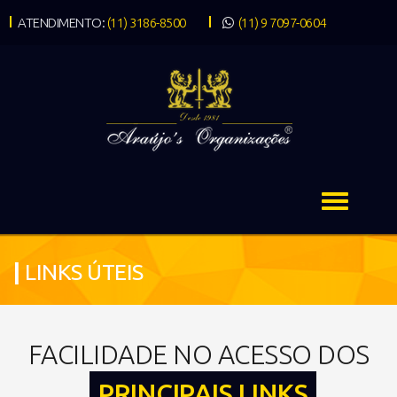
ATENDIMENTO:
(11) 3186-8500
(11) 9 7097-0604
|
LINKS ÚTEIS
FACILIDADE NO ACESSO DOS
PRINCIPAIS LINKS