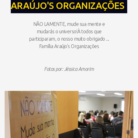
ARAÚJO'S ORGANIZAÇÕES
NÃO LAMENTE, mude sua mente e
mudarás o universo!À todos que
participaram, o nosso muito obrigado ...
Família Araújo's Organizações
Fotos por: Jéssica Amorim